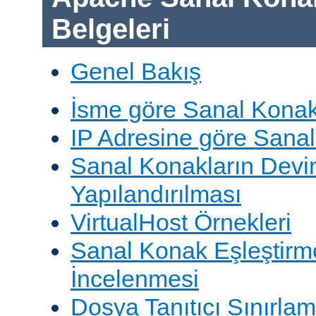
Belgeleri
Genel Bakış
İsme göre Sanal Konak
IP Adresine göre Sana
Sanal Konakların Devi
Yapılandırılması
VirtualHost Örnekleri
Sanal Konak Eşleştirme
İncelenmesi
Dosya Tanıtıcı Sınırlam