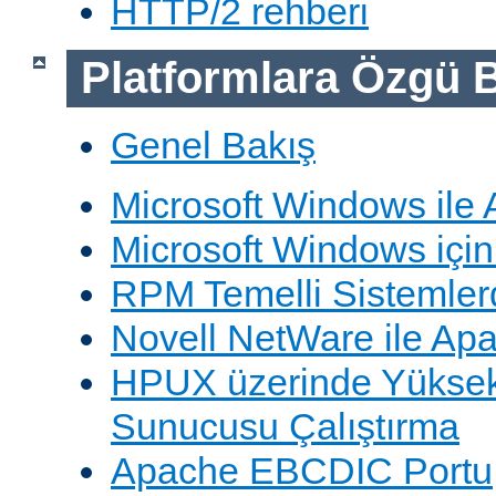
HTTP/2 rehberi
Platformlara Özgü B
Genel Bakış
Microsoft Windows ile
Microsoft Windows içi
RPM Temelli Sistemler
Novell NetWare ile Ap
HPUX üzerinde Yüksek
Sunucusu Çalıştırma
Apache EBCDIC Portu