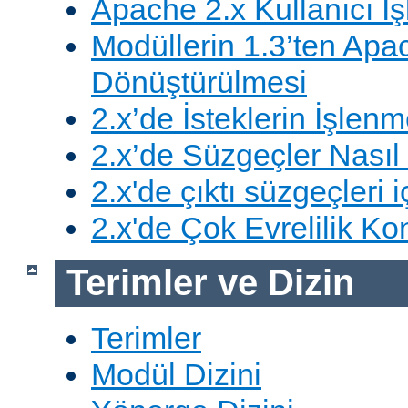
Apache 2.x Kullanıcı İşl
Modüllerin 1.3’ten Apa
Dönüştürülmesi
2.x’de İsteklerin İşlenm
2.x’de Süzgeçler Nasıl 
2.x'de çıktı süzgeçleri i
2.x'de Çok Evrelilik Ko
Terimler ve Dizin
Terimler
Modül Dizini