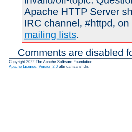
invalid/off-topic. Quest
Apache HTTP Server shou
IRC channel, #httpd, on 
mailing lists
.
Comments are disabled fo
Copyright 2022 The Apache Software Foundation.
Apache License, Version 2.0
altında lisanslıdır.