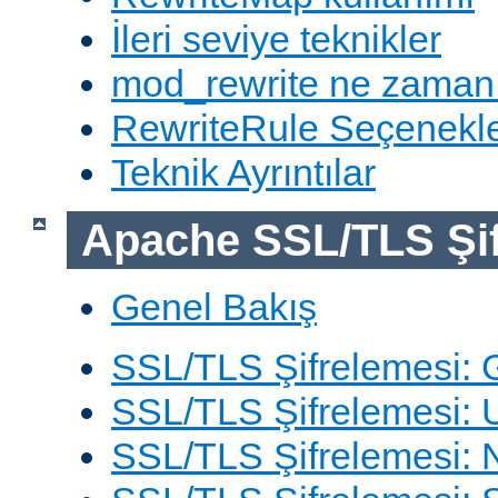
İleri seviye teknikler
mod_rewrite ne zaman
RewriteRule Seçenekle
Teknik Ayrıntılar
Apache SSL/TLS Şif
Genel Bakış
SSL/TLS Şifrelemesi: G
SSL/TLS Şifrelemesi: 
SSL/TLS Şifrelemesi: N