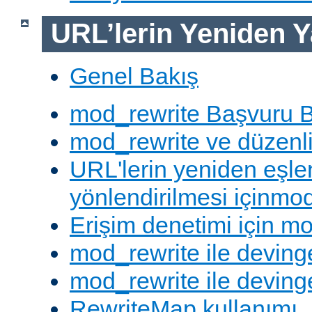
URL’lerin Yeniden Y
Genel Bakış
mod_rewrite Başvuru B
mod_rewrite ve düzenli 
URL'lerin yeniden eşl
yönlendirilmesi içinmod
Erişim denetimi için mo
mod_rewrite ile deving
mod_rewrite ile devinge
RewriteMap kullanımı