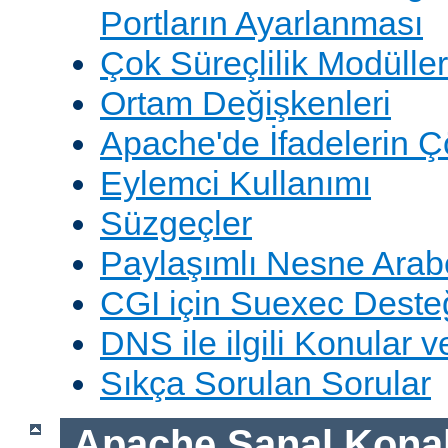
Portların Ayarlanması
Çok Süreçlilik Modüller
Ortam Değişkenleri
Apache'de İfadelerin 
Eylemci Kullanımı
Süzgeçler
Paylaşımlı Nesne Arabe
CGI için Suexec Deste
DNS ile ilgili Konular 
Sıkça Sorulan Sorular
Apache Sanal Konak