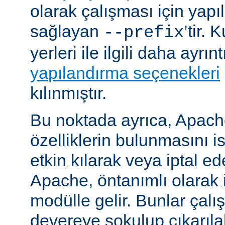
olarak çalışması için yapı
sağlayan
’tir.
--prefix
yerleri ile ilgili daha ayrın
yapılandırma seçenekleri
kılınmıştır.
Bu noktada ayrıca, Apac
özelliklerin bulunmasını i
etkin kılarak veya iptal ede
Apache, öntanımlı olarak 
modülle gelir. Bunlar çal
devereye sokulup çıkarıl