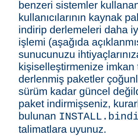
benzeri sistemler kulla
kullanıcılarının kaynak pak
indirip derlemeleri daha i
işlemi (aşağıda açıklanmış
sunucunuzu ihtiyaçlarınız
kişiselleştirmenize imkan t
derlenmiş paketler çoğun
sürüm kadar güncel değildi
paket indirmişseniz, kura
bulunan
INSTALL.bind
talimatlara uyunuz.