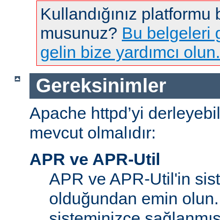
Kullandığınız platformu
musunuz?
Bu belgeleri g
gelin bize yardımcı olun.
Gereksinimler
Apache httpd’yi derleyebi
mevcut olmalıdır:
APR ve APR-Util
APR ve APR-Util'in sis
olduğundan emin olun.
sisteminizce sağlanmış