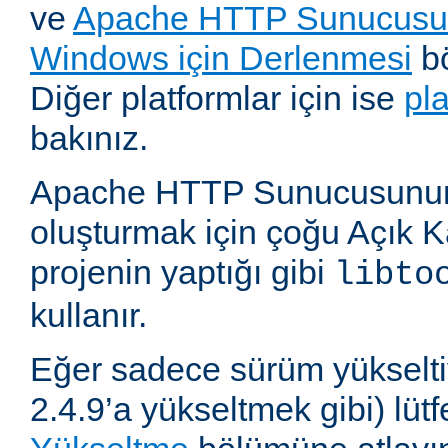
ve
Apache HTTP Sunucusun
Windows için Derlenmesi
bö
Diğer platformlar için ise
pl
bakınız.
Apache HTTP Sunucusunun,
oluşturmak için çoğu Açık 
projenin yaptığı gibi
libto
kullanır.
Eğer sadece sürüm yükselti
2.4.9’a yükseltmek gibi) lü