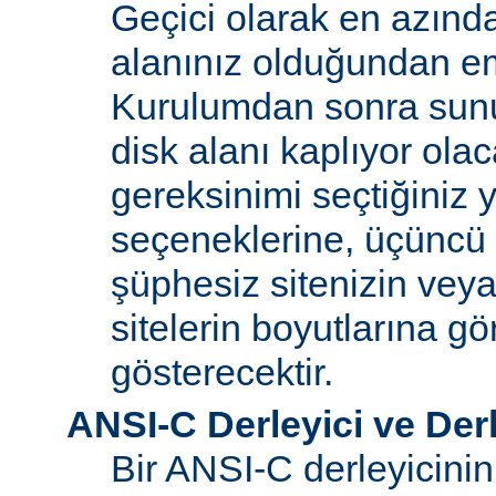
Geçici olarak en azınd
alanınız olduğundan e
Kurulumdan sonra sun
disk alanı kaplıyor olaca
gereksinimi seçtiğiniz 
seçeneklerine, üçüncü 
şüphesiz sitenizin vey
sitelerin boyutlarına gö
gösterecektir.
ANSI-C Derleyici ve Der
Bir ANSI-C derleyicini