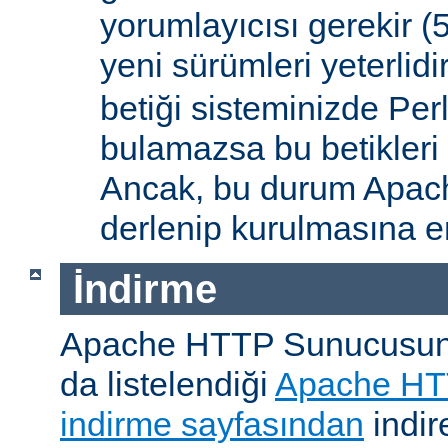
yorumlayıcısı gerekir 
yeni sürümleri yeterlidi
betiği sisteminizde Per
bulamazsa bu betikleri
Ancak, bu durum Apac
derlenip kurulmasına en
İndirme
Apache HTTP Sunucusunu, 
da listelendiği
Apache HT
indirme sayfasından
indire