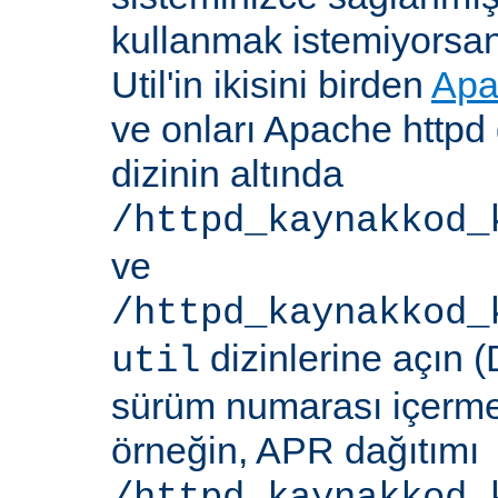
kullanmak istemiyorsa
Util'in ikisini birden
Apa
ve onları Apache httpd 
dizinin altında
/httpd_kaynakkod_
ve
/httpd_kaynakkod_
dizinlerine açın (
util
sürüm numarası içerme
örneğin, APR dağıtımı