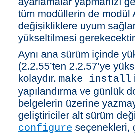
ayarlamalar yapmanızı gere
tüm modüllerin de modül 
değişikliklere uyum sağla
yükseltilmesi gerekecektir
Aynı ana sürüm içinde y
(2.2.55’ten 2.2.57’ye yük
kolaydır.
make install
yapılandırma ve günlük do
belgelerin üzerine yazmay
geliştiriciler alt sürüm değ
seçenekleri, 
configure