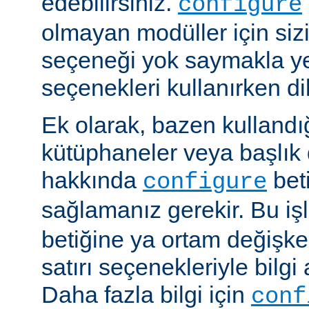
edebilirsiniz.
configure
olmayan modüller için siz
seçeneği yok saymakla y
seçenekleri kullanırken dik
Ek olarak, bazen kullandığ
kütüphaneler veya başlık 
hakkında
beti
configure
sağlamanız gerekir. Bu i
betiğine ya ortam değişke
satırı seçenekleriyle bilgi 
Daha fazla bilgi için
conf