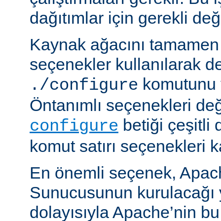
dağıtımlar için gerekli deği
Kaynak ağacını tamamen 
seçenekler kullanılarak d
komutunu v
./configure
Öntanımlı seçenekleri değ
betiği çeşitli
configure
komut satırı seçenekleri k
En önemli seçenek, Apa
Sunucusunun kurulacağı y
dolayısıyla Apache’nin b