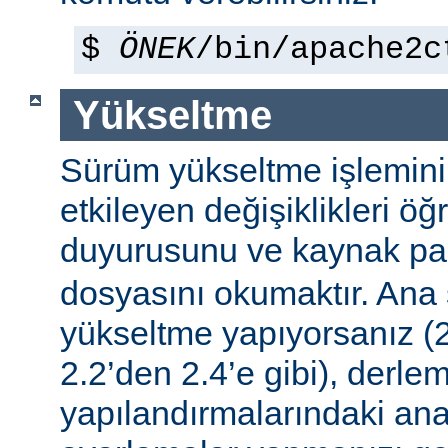
$
ÖNEK
/bin/apache2c
Yükseltme
Sürüm yükseltme işleminin 
etkileyen değişiklikleri ö
duyurusunu ve kaynak pa
dosyasını okumaktır. Ana
yükseltme yapıyorsanız (2
2.2’den 2.4’e gibi), derle
yapılandırmalarındaki ana f