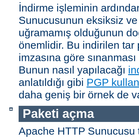
İndirme işleminin ardın
Sunucusunun eksiksiz ve 
uğramamış olduğunun do
önemlidir. Bu indirilen ta
imzasına göre sınanması i
Bunun nasıl yapılacağı
in
anlatıldığı gibi
PGP kullan
daha geniş bir örnek de va
Paketi açma
Apache HTTP Sunucusu t