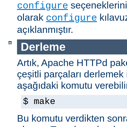
seçeneklerini
configure
olarak
kılavu
configure
açıklanmıştır.
Derleme
Artık, Apache HTTPd paket
çeşitli parçaları derlemek 
aşağıdaki komutu verebilir
$ make
Bu komutu verdikten sonra 