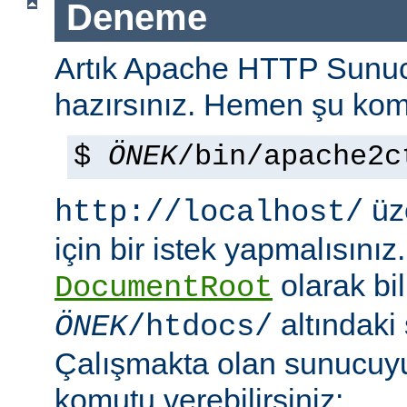
Deneme
Artık Apache HTTP Sun
hazırsınız. Hemen şu kom
$
ÖNEK
/bin/apache2c
üze
http://localhost/
için bir istek yapmalısınız
olarak bi
DocumentRoot
altındaki
ÖNEK
/htdocs/
Çalışmakta olan sunucu
komutu verebilirsiniz: