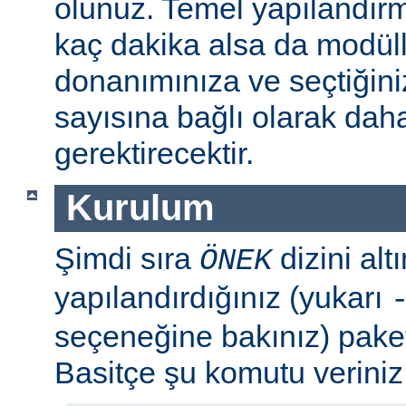
olunuz. Temel yapılandır
kaç dakika alsa da modül
donanımınıza ve seçtiğini
sayısına bağlı olarak dah
gerektirecektir.
Kurulum
Şimdi sıra
dizini al
ÖNEK
yapılandırdığınız (yukarı
seçeneğine bakınız) paket
Basitçe şu komutu veriniz