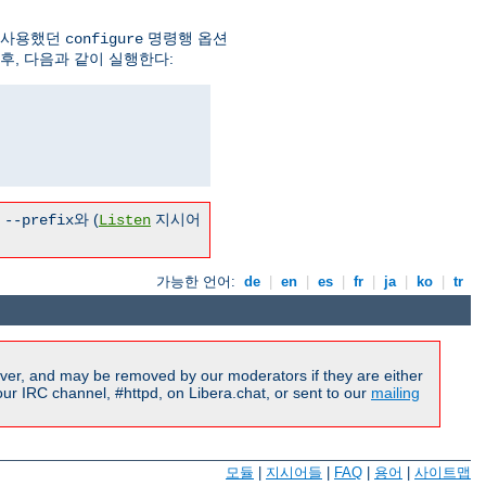
 사용했던
명령행 옵션
configure
후, 다음과 같이 실행한다:
른
와 (
지시어
--prefix
Listen
가능한 언어:
de
|
en
|
es
|
fr
|
ja
|
ko
|
tr
ver, and may be removed by our moderators if they are either
r IRC channel, #httpd, on Libera.chat, or sent to our
mailing
모듈
|
지시어들
|
FAQ
|
용어
|
사이트맵