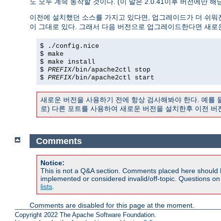
도 모두 계속 동작할 것이다. (이 말은 2.0.41이후 버전에만 
이전에 설치했던 소스를 가지고 있다면, 업그레이드가 더 쉬워
이 그대로 있다. 그래서 다음 버전으로 업그레이드한다면 새로
$ ./config.nice
$ make
$ make install
$
PREFIX
/bin/apache2ctl stop
$
PREFIX
/bin/apache2ctl start
새로운 버전을 사용하기 전에 항상 검사해봐야 한다. 예를
로) 다른 포트를 사용하여 새로운 버전을 설치한후 이전 버
Comments
Notice:
This is not a Q&A section. Comments placed here should 
implemented or considered invalid/off-topic. Questions o
lists
.
Comments are disabled for this page at the moment.
Copyright 2022 The Apache Software Foundation.