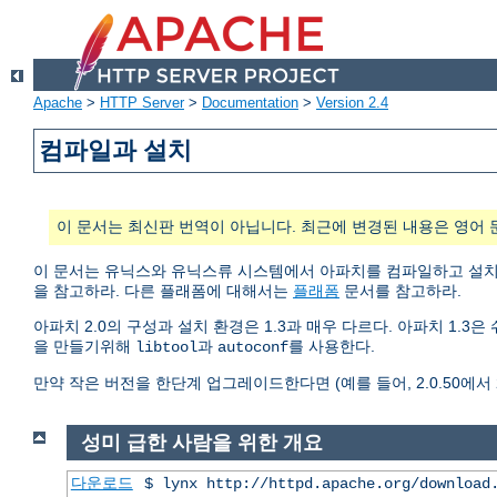
Apache
>
HTTP Server
>
Documentation
>
Version 2.4
컴파일과 설치
이 문서는 최신판 번역이 아닙니다. 최근에 변경된 내용은 영어 
이 문서는 유닉스와 유닉스류 시스템에서 아파치를 컴파일하고 설
을 참고하라. 다른 플래폼에 대해서는
플래폼
문서를 참고하라.
아파치 2.0의 구성과 설치 환경은 1.3과 매우 다르다. 아파치 1.
을 만들기위해
과
를 사용한다.
libtool
autoconf
만약 작은 버전을 한단계 업그레이드한다면 (예를 들어, 2.0.50에서 2.
성미 급한 사람을 위한 개요
다운로드
$ lynx http://httpd.apache.org/download