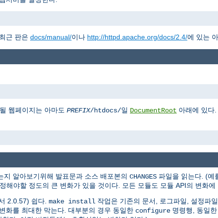
 최근 판은
docs/manual/
이나
http://httpd.apache.org/docs/2.4/
에 있는 
게될 웹페이지는 아마도
일
아래에 있다.
PREFIX
/htdocs/
DocumentRoot
있는지 알아보기위해 발표문과 소스 배포본의
파일을 읽는다. (예를 
CHANGES
 수정해야할 정도의 큰 변화가 있을 것이다. 모든 모듈도 모듈 API의 변화
2.0.57) 쉽다.
작업은 기존의 문서, 로그파일, 설정파일
make install
는 변화를 최대한 막는다. 대부분의 경우 동일한
명령행, 동일한
configure