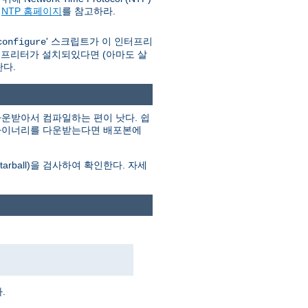
와
NTP 홈페이지
를 참고하라.
' 스크립트가 이 인터프리
configure
인터프리터가 설치되있다면 (아마도 살
란다.
운받아서 컴파일하는 편이 낫다. 쉽
. 바이너리를 다운받는다면 배포본에
ball)을 검사하여 확인한다. 자세
.