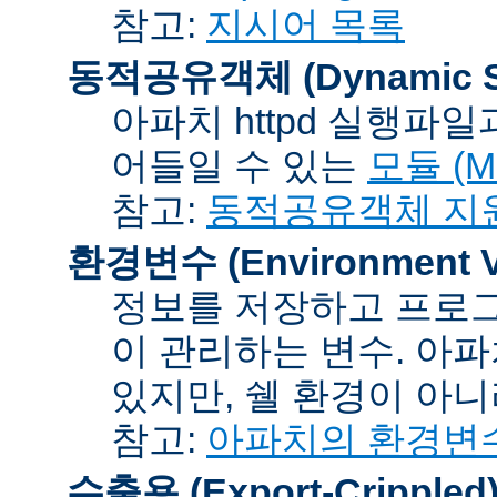
참고:
지시어 목록
동적공유객체 (Dynamic Sh
아파치 httpd 실행파
어들일 수 있는
모듈 (Mo
참고:
동적공유객체 지
환경변수 (Environment Va
정보를 저장하고 프로그
이 관리하는 변수. 아
있지만, 쉘 환경이 아
참고:
아파치의 환경변
수출용 (Export-Crippled