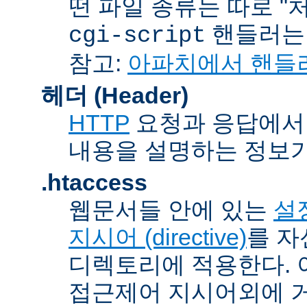
떤 파일 종류는 따로 "처리
핸들러
cgi-script
참고:
아파치에서 핸들
헤더 (Header)
HTTP
요청과 응답에서 
내용을 설명하는 정보가
.htaccess
웹문서들 안에 있는
설정
지시어 (directive)
를 자
디렉토리에 적용한다. 
접근제어 지시어외에 거