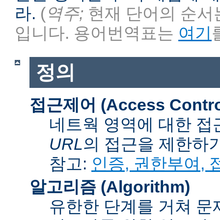
라.
(
역주;
현재 단어의 순서는
입니다. 용어번역표는
여기
정의
접근제어 (Access Contro
네트웍 영역에 대한 접
URL
의 접근을 제한하
참고:
인증, 권한부여,
알고리즘 (Algorithm)
유한한 단계를 거쳐 문