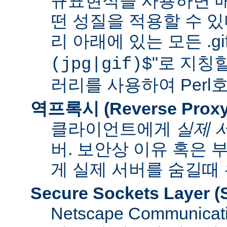
규표현식을 사용하면 매
떤 성질을 적용할 수 있다
리 아래에 있는 모든 .gif
"로 지칭
(jpg|gif)$
러리를 사용하여 Per
역프록시 (Reverse Proxy
클라이언트에게
실제 
버. 보안상 이유 혹은
게 실제 서버를 숨길때
Secure Sockets Layer
(
Netscape Communi