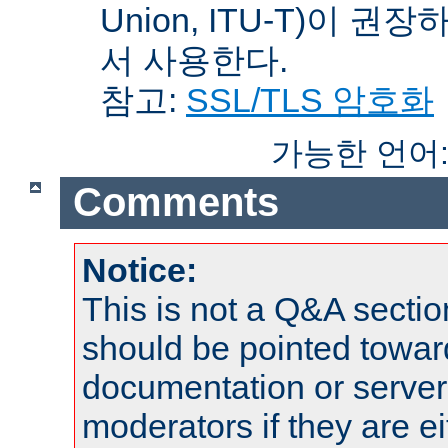
Union, ITU-T)이 권
서 사용한다.
참고:
SSL/TLS 암호화
가능한 언어
Comments
Notice:
This is not a Q&A sect
should be pointed towar
documentation or serve
moderators if they are 