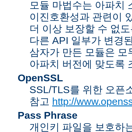
모듈 마법수는 아파치 
이진호환성과 관련이 있
더 이상 보장할 수 없도
다른 API 일부가 변경
삼자가 만든 모듈은 모
아파치 버전에 맞도록 
OpenSSL
SSL/TLS를 위한 오픈
참고
http://www.openss
Pass Phrase
개인키 파일을 보호하는