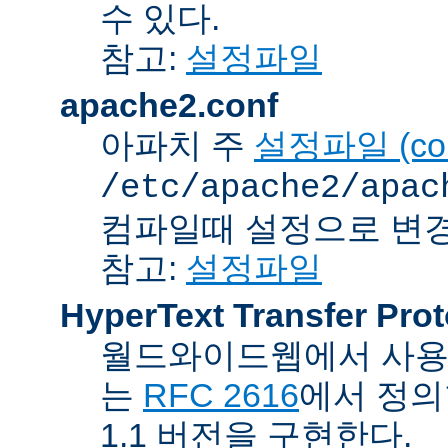
수 있다.
참고:
설정파일
apache2.conf
아파치 주
설정파일 (confi
/etc/apache2/apac
컴파일때 설정으로 변경
참고:
설정파일
HyperText Transfer Prot
월드와이드웹에서 사용하
는
RFC 2616
에서 정의
1.1 버전을 구현한다.