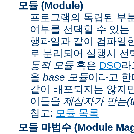
모듈 (Module)
프로그램의 독립된 부분
여부를 선택할 수 있는 모
행파일과 같이 컴파일
로 분리되어 실행시 선
동적 모듈
혹은
DSO
라
을
base 모듈
이라고 한
같이 배포되지는 않지만
이들을
제삼자가 만든(thi
참고:
모듈 목록
모듈 마법수 (Module Mag