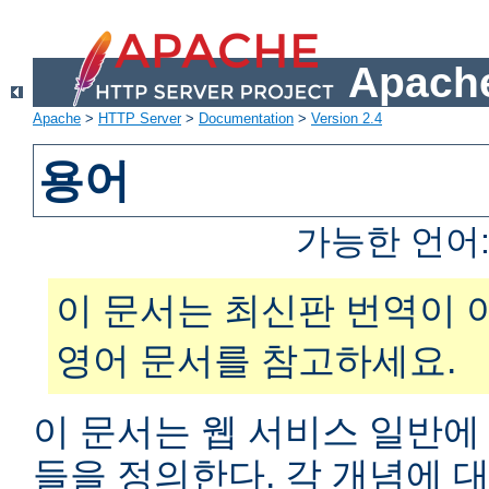
Apache
Apache
>
HTTP Server
>
Documentation
>
Version 2.4
용어
가능한 언어
이 문서는 최신판 번역이 
영어 문서를 참고하세요.
이 문서는 웹 서비스 일반에
들을 정의한다. 각 개념에 