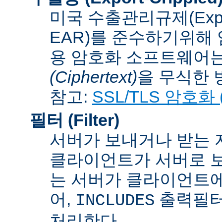
미국 수출관리규제(Export A
EAR)를 준수하기위해 
용 암호화 소프트웨어는
(Ciphertext)
을 무식한 방법
참고:
SSL/TLS 암호화 (S
필터 (Filter)
서버가 보내거나 받는 
클라이언트가 서버로 보
는 서버가 클라이언트에
어,
출력필터
INCLUDES
처리한다.