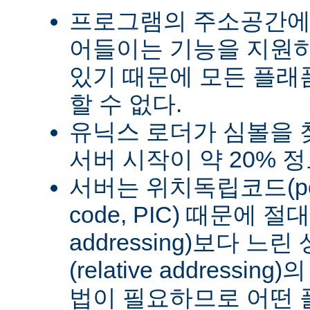
프로그램의 주소공간에
어들이는 기능을 지원
있기 때문에 모든 플래
할 수 없다.
유닉스 로더가 심볼을
서버 시작이 약 20% 
서버는 위치독립코드(posit
code, PIC) 때문에 절
addressing)보다 
(relative address
법이 필요하므로 어떤