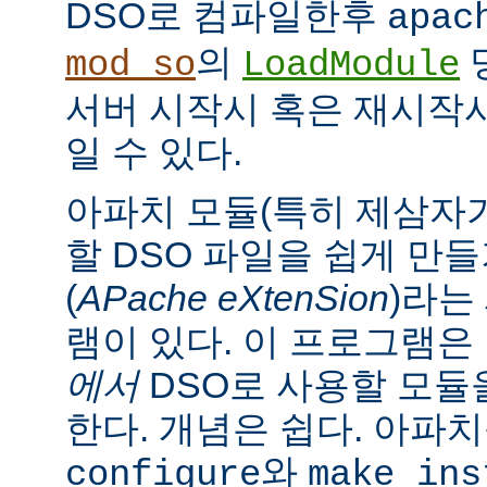
DSO로 컴파일한후
apac
의
mod_so
LoadModule
서버 시작시 혹은 재시작
일 수 있다.
아파치 모듈(특히 제삼자가
할 DSO 파일을 쉽게 만
(
APache eXtenSion
)라는
램이 있다. 이 프로그램은
에서
DSO로 사용할 모듈
한다. 개념은 쉽다. 아파
와
configure
make ins