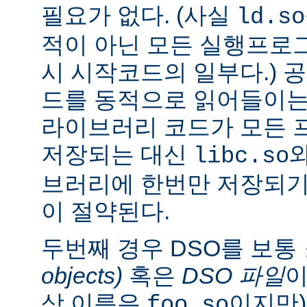
필요가 없다. (사실
ld.so
적이 아닌 모든 실행프로
시 시작코드의 일부다.) 
드를 동적으로 읽어들이는
라이브러리 코드가 모든 
저장되는 대신
libc.so
브러리에 한번만 저장되기
이 절약된다.
두번째 경우 DSO를 보통
objects)
혹은
DSO 파일
이
상 이름은
이지만)
foo.so