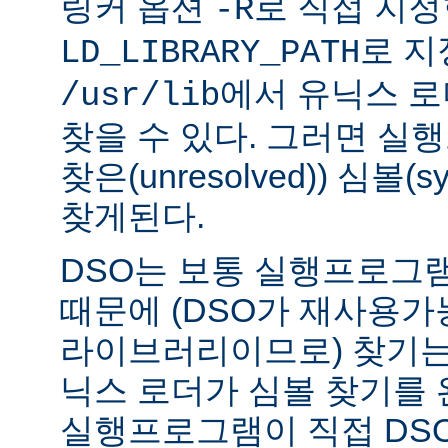
링커 옵션
로 직접 지정
-R
로 지
LD_LIBRARY_PATH
에서 유닉스 
/usr/lib
찾을 수 있다. 그러면 실
찾은(unresolved)) 심볼(
찾게된다.
DSO는 보통 실행프로그
때문에 (DSO가 재사용가
라이브러리이므로) 찾기는
닉스 로더가 심볼 찾기를
실행프로그램이 직접 DS