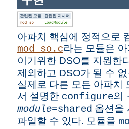
관련된 모듈
관련된 지시어
mod_so
LoadModule
아파치 핵심에 정적으로
라는 모듈은 아
mod_so.c
이기위한 DSO를 지원한다
제외하고 DSO가 될 수 
실제로 다른 모든 아파치
서 설명한
의
configure
옵션을 
module
=shared
파일할 수 있다. 모듈을
m