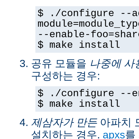
$ ./configure --a
module=module_typ
--enable-foo=shar
$ make install
공유 모듈을
나중에 사
구성하는 경우:
$ ./configure --e
$ make install
제삼자가 만든
아파치 
설치하는 경우.
apxs
를