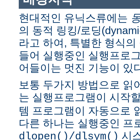
현대적인 유닉스류에는
의 동적 링킹/로딩(dynamic l
라고 하여, 특별한 형식의
들어 실행중인 실행프로그
어들이는 멋진 기능이 있다
보통 두가지 방법으로 읽어
는 실행프로그램이 시작
템 프로그램이 자동으로 
다른 하나는 실행중인 프
시스
dlopen()/dlsym()