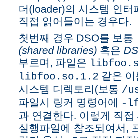
더(loader)의 시스템 
직접 읽어들이는 경우다.
첫번째 경우 DSO를 보통
(shared libraries)
혹은
D
부르며, 파일은
libfoo.
같은 이
libfoo.so.1.2
시스템 디렉토리(보통
/u
파일시 링커 명령어에
-l
과 연결한다. 이렇게 직
실행파일에 참조되여서, 