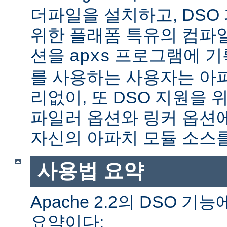
더파일을 설치하고, DSO
위한 플래폼 특유의 컴파
션을
프로그램에 기
apxs
를 사용하는 사용자는 아
리없이, 또 DSO 지원을 
파일러 옵션와 링커 옵션
자신의 아파치 모듈 소스를
사용법 요약
Apache 2.2의 DSO 
요약이다: