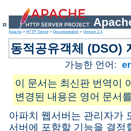
Apache
Apache
>
HTTP Server
>
Documentation
>
Version 2.4
동적공유객체 (DSO)
가능한 언어:
e
이 문서는 최신판 번역이 
변경된 내용은 영어 문서를
아파치 웹서버는 관리자가 
서버에 포함할 기능을 결정