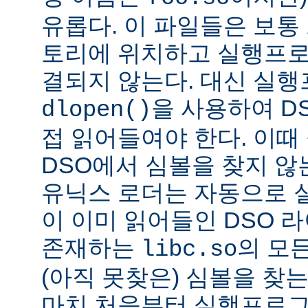
유롭다. 이 파일들은 보통
토리에 위치하고 실행프로
결되지 않는다. 대신 실
을 사용하여 D
dlopen()
접 읽어들여야 한다. 이
DSO에서 심볼을 찾지 않
유닉스 로더는 자동으로 
이 이미 읽어들인 DSO 
존재하는
의 모든
libc.so
(아직 못찾은) 심볼을 찾는
마치 처음부터 실행프로그