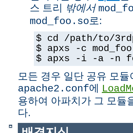
스 트리
밖에서
mod_f
로:
mod_foo.so
$ cd /path/to/3rd
$ apxs -c mod_foo
$ apxs -i -a -n f
모든 경우 일단 공유 모듈
에
apache2.conf
LoadM
용하여 아파치가 그 모듈
다.
배경지식