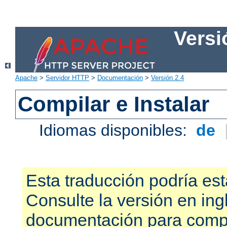
Versi
Apache
>
Servidor HTTP
>
Documentación
>
Versión 2.4
Compilar e Instalar
Idiomas disponibles:
de
Esta traducción podría est
Consulte la versión en ing
documentación para compr