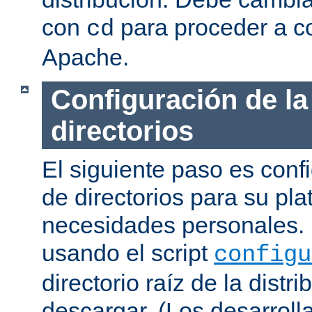
con
para proceder a co
cd
Apache.
Configuración de la
directorios
El siguiente paso es confi
de directorios para su pl
necesidades personales. 
usando el script
configu
directorio raíz de la dist
descargar. (Los desarroll