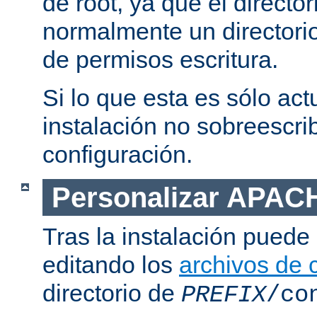
de root, ya que el directo
normalmente un directorio
de permisos escritura.
Si lo que esta es sólo act
instalación no sobreescrib
configuración.
Personalizar APAC
Tras la instalación puede 
editando los
archivos de 
directorio de
PREFIX
/co