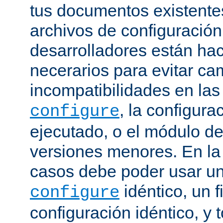
tus documentos existentes
archivos de configuración
desarrolladores están ha
necerarios para evitar c
incompatibilidades en la
, la configura
configure
ejecutado, o el módulo de
versiones menores. En la
casos debe poder usar 
idéntico, un f
configure
configuración idéntico, y