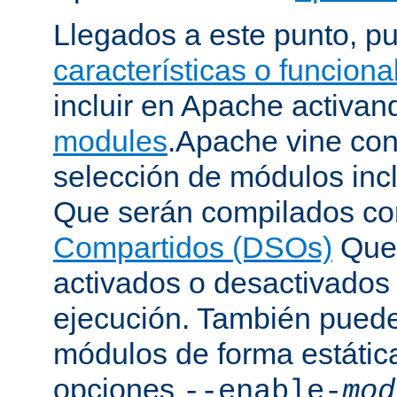
Llegados a este punto, p
características o funcion
incluir en Apache activa
modules
.Apache vine con
selección de módulos incl
Que serán compilados c
Compartidos (DSOs)
Que 
activados o desactivados
ejecución. También puede
módulos de forma estátic
opciones
--enable-
mod