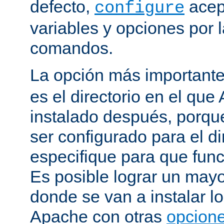
defecto,
acep
configure
variables y opciones por l
comandos.
La opción más important
es el directorio en el que
instalado después, porqu
ser configurado para el di
especifique para que fun
Es posible lograr un mayor
donde se van a instalar lo
Apache con otras
opcione