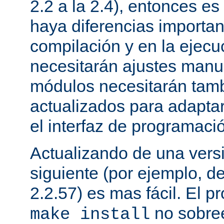
2.2 a la 2.4), entonces e
haya diferencias importan
compilación y en la ejecu
necesitarán ajustes manu
módulos necesitarán tamb
actualizados para adapta
el interfaz de programaci
Actualizando de una vers
siguiente (por ejemplo, de
2.2.57) es mas fácil. El p
no sobree
make install