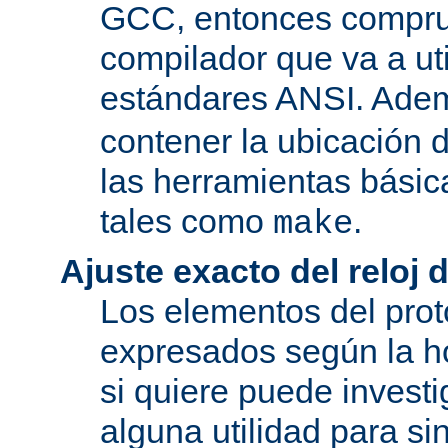
GCC, entonces compru
compilador que va a uti
estándares ANSI. Ade
contener la ubicación
las herramientas básic
tales como
.
make
Ajuste exacto del reloj 
Los elementos del pro
expresados según la ho
si quiere puede investi
alguna utilidad para si