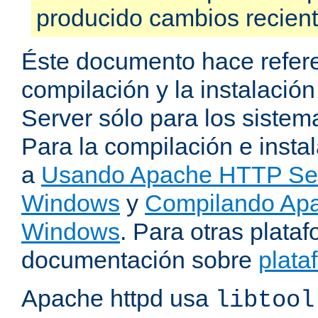
producido cambios recien
Éste documento hace refere
compilación y la instalaci
Server sólo para los sistema
Para la compilación e insta
a
Usando Apache HTTP Serv
Windows
y
Compilando Apa
Windows
. Para otras plataf
documentación sobre
plata
Apache httpd usa
libtool