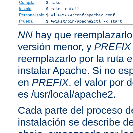
Compila
$ make
Instala
$ make install
Personalizalo
$ vi
PREFIX
/conf/apache2.conf
Prueba
$
PREFIX
/bin/apache2ctl -k start
NN
hay que reemplazarlo 
versión menor, y
PREFIX
reemplazarlo por la ruta e
instalar Apache. Si no esp
en
PREFIX
, el valor por
es /usr/local/apache2.
Cada parte del proceso d
instalación se describe 