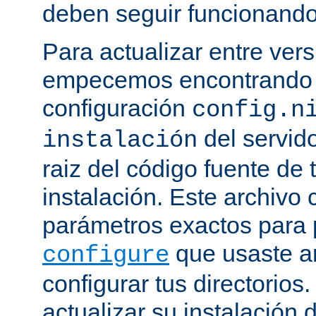
deben seguir funcionando
Para actualizar entre ver
empecemos encontrando e
configuración
config.n
del servido
instalación
raiz del código fuente de 
instalación. Este archivo 
parámetros exactos para 
que usaste a
configure
configurar tus directorios
actualizar su instalación 