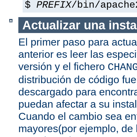
$
PREFIX
/bin/apache
Actualizar una insta
El primer paso para actua
anterior es leer las espec
versión y el fichero
CHAN
distribución de código fu
descargado para encontra
puedan afectar a su instal
Cuando el cambio sea ent
mayores(por ejemplo, de l