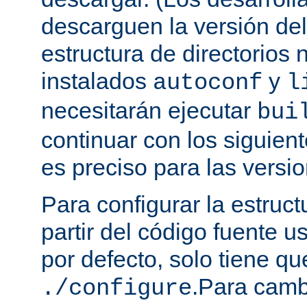
descarguen la versión de
estructura de directorios 
instalados
y
autoconf
l
necesitarán ejecutar
bui
continuar con los siguien
es preciso para las versio
Para configurar la estruct
partir del código fuente 
por defecto, solo tiene qu
.Para camb
./configure