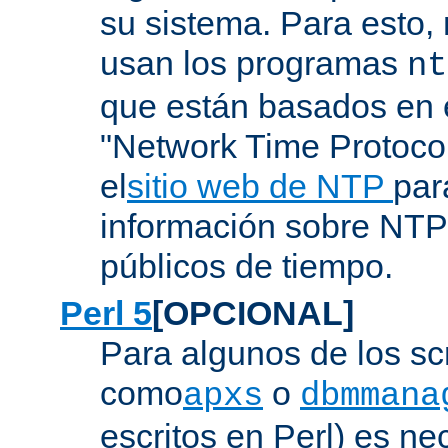
su sistema. Para esto,
usan los programas
nt
que están basados en e
"Network Time Protoco
el
sitio web de NTP
par
información sobre NTP 
públicos de tiempo.
Perl 5
[OPCIONAL]
Para algunos de los sc
como
o
apxs
dbmmana
escritos en Perl) es nec