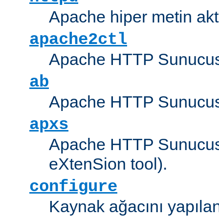
Apache hiper metin akt
apache2ctl
Apache HTTP Sunucus
ab
Apache HTTP Sunucusu
apxs
Apache HTTP Sunucusu
eXtenSion tool).
configure
Kaynak ağacını yapıland