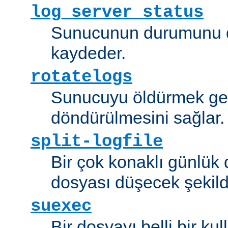
log_server_status
Sunucunun durumunu dü
kaydeder.
rotatelogs
Sunucuyu öldürmek ger
döndürülmesini sağlar.
split-logfile
Bir çok konaklı günlük
dosyası düşecek şekild
suexec
Bir dosyayı belli bir kull