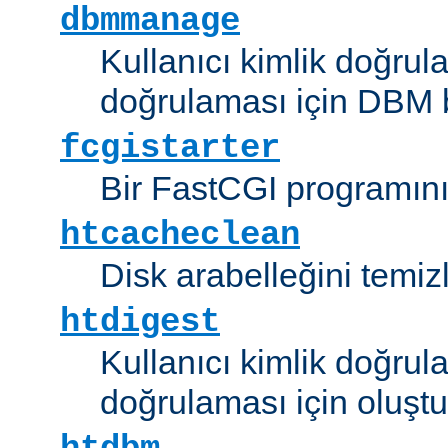
dbmmanage
Kullanıcı kimlik doğrul
doğrulaması için DBM b
fcgistarter
Bir FastCGI programını ç
htcacheclean
Disk arabelleğini temizl
htdigest
Kullanıcı kimlik doğrul
doğrulaması için oluştu