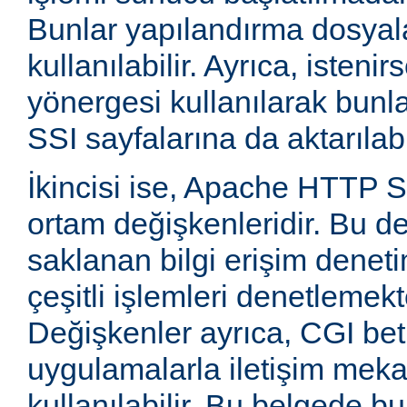
Bunlar yapılandırma dosyala
kullanılabilir. Ayrıca, isten
yönergesi kullanılarak bunla
SSI sayfalarına da aktarılabil
İkincisi ise, Apache HTTP
ortam değişkenleridir. Bu d
saklanan bilgi erişim deneti
çeşitli işlemleri denetlemekte
Değişkenler ayrıca, CGI betik
uygulamalarla iletişim mek
kullanılabilir. Bu belgede b