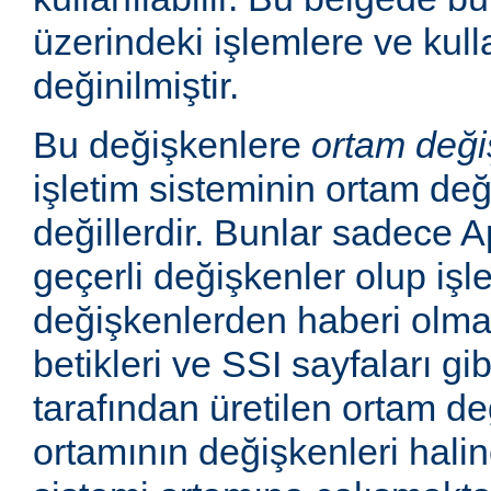
üzerindeki işlemlere ve kull
değinilmiştir.
Bu değişkenlere
ortam deği
işletim sisteminin ortam değ
değillerdir. Bunlar sadece
geçerli değişkenler olup işl
değişkenlerden haberi olm
betikleri ve SSI sayfaları gi
tarafından üretilen ortam de
ortamının değişkenleri haline