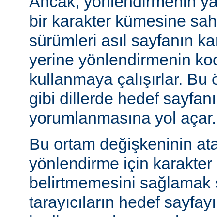
Ancak, yönlendirmenin yapı
bir karakter kümesine sah
sürümleri asıl sayfanın k
yerine yönlendirmenin ko
kullanmaya çalışırlar. Bu 
gibi dillerde hedef sayfanı
yorumlanmasına yol açar.
Bu ortam değişkeninin at
yönlendirme için karakter
belirtmemesini sağlamak s
tarayıcıların hedef sayfayı