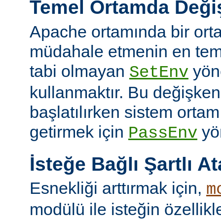
Temel Ortamda Değiş
Apache ortamında bir ort
müdahale etmenin en teme
tabi olmayan
yön
SetEnv
kullanmaktır. Bu değişken
başlatılırken sistem ortam
getirmek için
yön
PassEnv
İsteğe Bağlı Şartlı A
Esnekliği arttırmak için,
m
modülü ile isteğin özellik