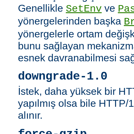
Genellikle
ve
SetEnv
Pa
yönergelerinden başka
B
yönergelerle ortam değişk
bunu sağlayan mekanizmal
esnek davranabilmesi sağl
downgrade-1.0
İstek, daha yüksek bir HT
yapılmış olsa bile HTTP/1.
alınır.