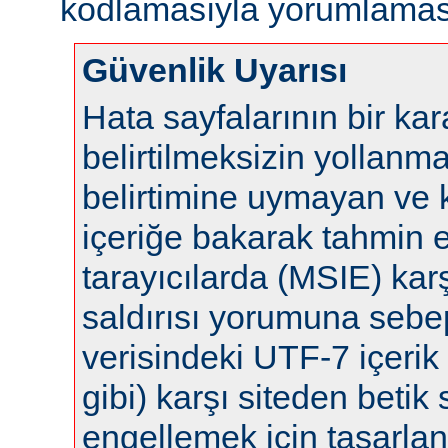
kodlamasıyla yorumlaması
Güvenlik Uyarısı
Hata sayfalarının bir ka
belirtilmeksizin yollanm
belirtimine uymayan ve 
içeriğe bakarak tahmin 
tarayıcılarda (MSIE) karş
saldırısı yorumuna sebep 
verisindeki UTF-7 içerik 
gibi) karşı siteden betik s
engellemek için tasarla