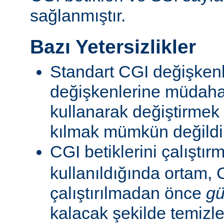
sağlanmıştır.
Bazı Yetersizlikler
Standart CGI değişkenl
değişkenlerine müdahal
kullanarak değiştirmek
kılmak mümkün değildi
CGI betiklerini çalıştır
kullanıldığında ortam, C
çalıştırılmadan önce
gü
kalacak şekilde temizle