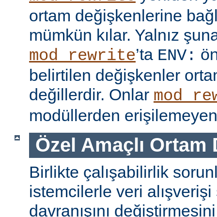
ortam değişkenlerine bağl
mümkün kılar. Yalnız şuna
’ta
ön
mod_rewrite
ENV:
belirtilen değişkenler ort
değillerdir. Onlar
mod_re
modüllerden erişilemeyen 
Özel Amaçlı Ortam 
Birlikte çalışabilirlik soru
istemcilerle veri alışverişi
davranışını değiştirmesini 