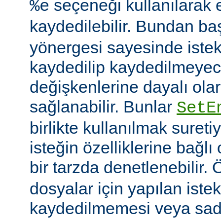
seçeneği kullanılarak 
%e
kaydedilebilir. Bundan b
yönergesi sayesinde istek
kaydedilip kaydedilmeye
değişkenlerine dayalı olar
sağlanabilir. Bunlar
SetE
birlikte kullanılmak sureti
isteğin özelliklerine bağl
bir tarzda denetlenebilir.
dosyalar için yapılan iste
kaydedilmemesi veya sade