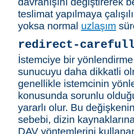
davranışını değiştirerek bel
teslimat yapılmaya çalışılı
yoksa normal
uzlaşım
sür
redirect-careful
İstemciye bir yönlendirme
sunucuyu daha dikkatli ol
genellikle istemcinin yön
konusunda sorunlu olduğu 
yararlı olur. Bu değişken
sebebi, dizin kaynaklarına
DAV yöntemlerini kullanan