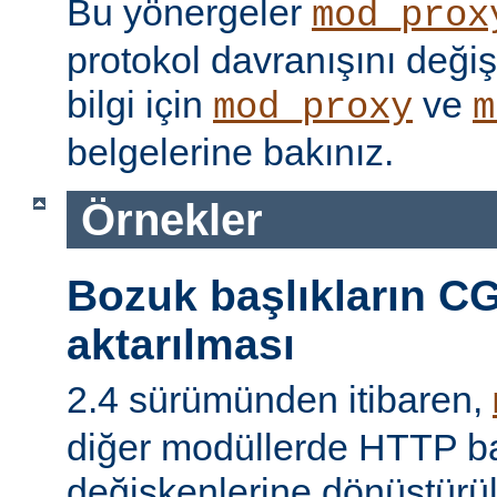
Bu yönergeler
mod_prox
protokol davranışını değişti
bilgi için
ve
mod_proxy
m
belgelerine bakınız.
Örnekler
Bozuk başlıkların CG
aktarılması
2.4 sürümünden itibaren,
diğer modüllerde HTTP ba
değişkenlerine dönüştür