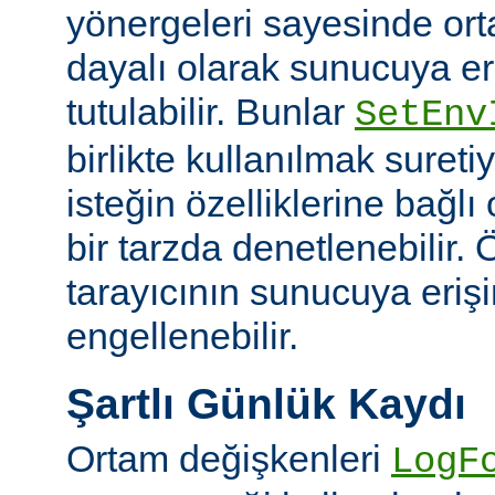
yönergeleri sayesinde or
dayalı olarak sunucuya er
tutulabilir. Bunlar
SetEnv
birlikte kullanılmak suret
isteğin özelliklerine bağl
bir tarzda denetlenebilir. Ö
tarayıcının sunucuya eriş
engellenebilir.
Şartlı Günlük Kaydı
Ortam değişkenleri
LogF