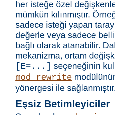
her isteğe özel değişkenl
mümkün kılınmıştır. Örneğ
sadece isteği yapan taray
değerle veya sadece belli 
bağlı olarak atanabilir. D
mekanizma, ortam değişke
seçeneğinin kull
[E=...]
modülünü
mod_rewrite
yönergesi ile sağlanmıştır
Eşsiz Betimleyiciler