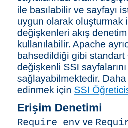
ile basılabilir ve sayfayı i
uygun olarak oluşturmak i
değişkenleri akış denetim
kullanılabilir. Apache ayrı
bahsedildiği gibi standar
değişkenli SSI sayfalarını
sağlayabilmektedir. Daha ay
edinmek için
SSI Öğretici
Erişim Denetimi
ve
Require env
Requi