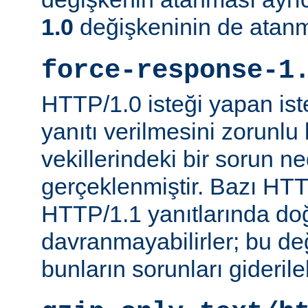
1.0
değişkeninin de atanm
force-response-1
HTTP/1.0 isteği yapan is
yanıtı verilmesini zorunlu 
vekillerindeki bir sorun n
gerçeklenmiştir. Bazı HTT
HTTP/1.1 yanıtlarında do
davranmayabilirler; bu d
bunların sorunları giderileb