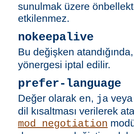
sunulmak üzere önbellekt
etkilenmez.
nokeepalive
Bu değişken atandığında
yönergesi iptal edilir.
prefer-language
Değer olarak
,
vey
en
ja
dil kısaltması verilerek a
modü
mod_negotiation