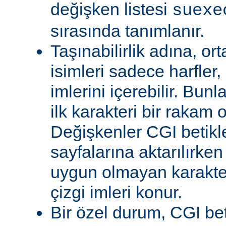
değişken listesi
suexe
sırasında tanımlanır.
Taşınabilirlik adına, or
isimleri sadece harfler,
imlerini içerebilir. Bun
ilk karakteri bir rakam 
Değişkenler CGI betikl
sayfalarına aktarılırken
uygun olmayan karakterl
çizgi imleri konur.
Bir özel durum, CGI bet