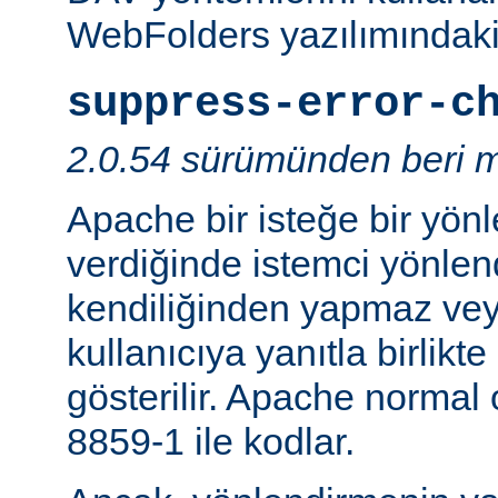
WebFolders yazılımındaki 
suppress-error-c
2.0.54 sürümünden beri m
Apache bir isteğe bir yönl
verdiğinde istemci yönlen
kendiliğinden yapmaz v
kullanıcıya yanıtla birlikt
gösterilir. Apache normal
8859-1 ile kodlar.