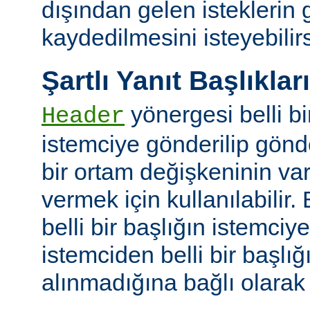
dışından gelen isteklerin
kaydedilmesini isteyebilirs
Şartlı Yanıt Başlıkları
yönergesi belli bi
Header
istemciye gönderilip gönd
bir ortam değişkeninin va
vermek için kullanılabilir.
belli bir başlığın istemci
istemciden belli bir başlığ
alınmadığına bağlı olarak k