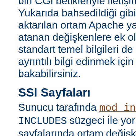
biri CGI betikleriyle iletiş
Yukarıda bahsedildiği gibi
aktarılan ortam Apache y
atanan değişkenlere ek ol
standart temel bilgileri de
ayrıntılı bilgi edinmek içi
bakabilirsiniz.
SSI Sayfaları
Sunucu tarafında
mod_in
süzgeci ile yo
INCLUDES
sayfalarında ortam değişk