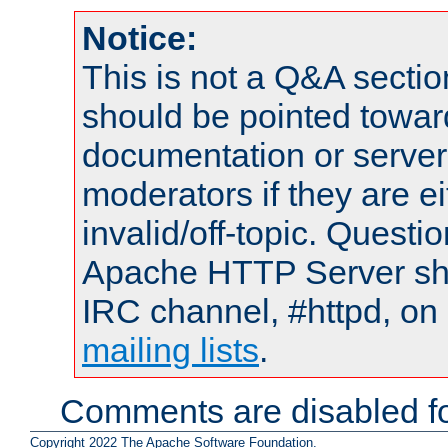
Notice:
This is not a Q&A sect
should be pointed towar
documentation or serve
moderators if they are 
invalid/off-topic. Quest
Apache HTTP Server shou
IRC channel, #httpd, on 
mailing lists
.
Comments are disabled fo
Copyright 2022 The Apache Software Foundation.