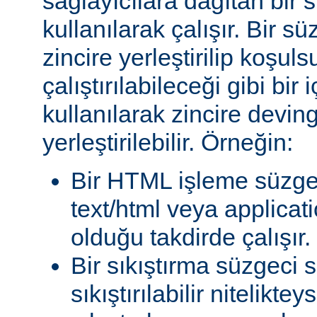
sağlayıcılara dağıtan bir
kullanılarak çalışır. Bir 
zincire yerleştirilip koşul
çalıştırılabileceği gibi bir 
kullanılarak zincire devin
yerleştirilebilir. Örneğin:
Bir HTML işleme süzgec
text/html veya applicat
olduğu takdirde çalışır.
Bir sıkıştırma süzgeci 
sıkıştırılabilir niteliktey