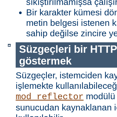
sıkıştırılmamışsa çalışır
Bir karakter kümesi dö
metin belgesi istenen 
sahip değilse zincire yerl
Süzgeçleri bir HTTP
göstermek
Süzgeçler, istemciden kay
işlemekte kullanılabileceği
modülü k
mod_reflector
sunucudan kaynaklanan iç