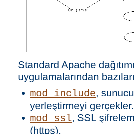
Standard Apache dağıtımı
uygulamalarından bazıları
, sunucu 
mod_include
yerleştirmeyi gerçekler.
, SSL şifrelem
mod_ssl
(https).