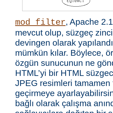
, Apache 2.
mod_filter
mevcut olup, süzgeç zinci
devingen olarak yapılandı
mümkün kılar. Böylece, örn
özgün sunucunun ne gönd
HTML’yi bir HTML süzgec
JPEG resimleri tamamen f
geçirmeye ayarlayabilirsini
bağlı olarak çalışma anında