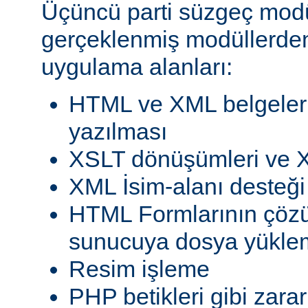
Üçüncü parti süzgeç modül
gerçeklenmiş modüllerden
uygulama alanları:
HTML ve XML belgeleri
yazılması
XSLT dönüşümleri ve X
XML İsim-alanı desteği
HTML Formlarının çöz
sunucuya dosya yükle
Resim işleme
PHP betikleri gibi zarar