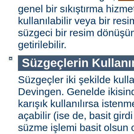
genel bir sıkıştırma hizm
kullanılabilir veya bir re
süzgeci bir resim dönüşü
getirilebilir.
Süzgeçlerin Kullanı
Süzgeçler iki şekilde kulla
Devingen. Genelde ikisinde
karışık kullanılırsa isten
açabilir (ise de, basit gird
süzme işlemi basit olsun 