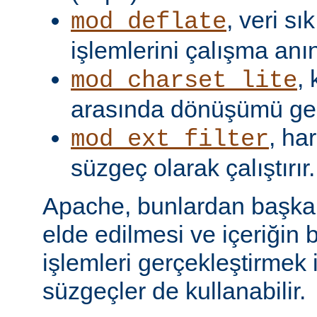
, veri s
mod_deflate
işlemlerini çalışma anın
,
mod_charset_lite
arasında dönüşümü gerç
, har
mod_ext_filter
süzgeç olarak çalıştırır.
Apache, bunlardan başka, 
elde edilmesi ve içeriğin 
işlemleri gerçekleştirmek i
süzgeçler de kullanabilir.