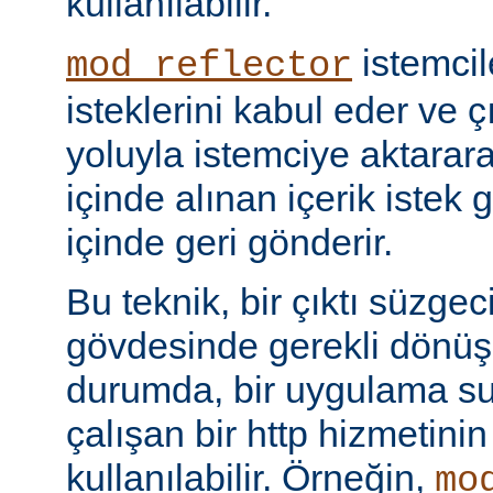
kullanılabilir.
istemci
mod_reflector
isteklerini kabul eder ve ç
yoluyla istemciye aktarar
içinde alınan içerik istek 
içinde geri gönderir.
Bu teknik, bir çıktı süzgec
gövdesinde gerekli dönü
durumda, bir uygulama sun
çalışan bir http hizmetini
kullanılabilir. Örneğin,
mo