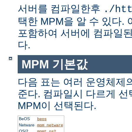
서버를 컴파일한후
./ht
택한 MPM을 알 수 있다.
포함하여 서버에 컴파일된
다.
MPM 기본값
다음 표는 여러 운영체제의
준다. 컴파일시 다르게 선
MPM이 선택된다.
BeOS
beos
Netware
mpm_netware
OS/2
mpmt_os2