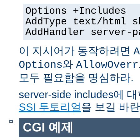
Options +Includes
AddType text/html s
AddHandler server-p
이 지시어가 동작하려면
A
와
Options
AllowOverr
모두 필요함을 명심하라.
server-side include
SSI 투토리얼
을 보길 바란
CGI 예제