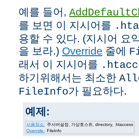
예를 들어,
AddDefaultC
를 보면 이 지시어를
.hta
용할 수 있다. (지시어 
을 보라.)
Override
줄에
F
래서 이 지시어를
.htacc
하기위해서는 최소한
All
가 필요하다.
FileInfo
예제:
사용장소:
주서버설정, 가상호스트, directory, .htaccess
Override:
FileInfo