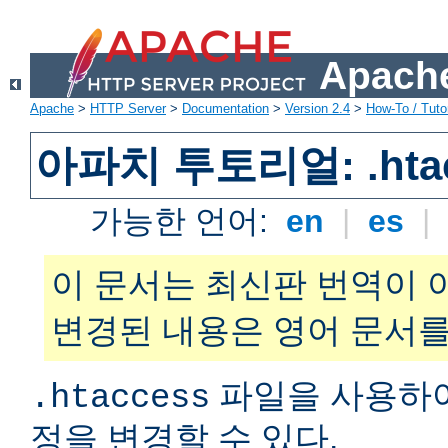
Apache
Apache
>
HTTP Server
>
Documentation
>
Version 2.4
>
How-To / Tutor
아파치 투토리얼: .hta
가능한 언어:
en
|
es
|
이 문서는 최신판 번역이 
변경된 내용은 영어 문서를
파일을 사용하
.htaccess
정을 변경할 수 있다.