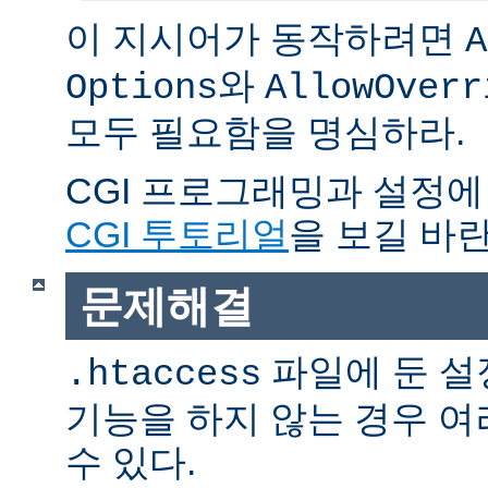
이 지시어가 동작하려면
A
와
Options
AllowOverr
모두 필요함을 명심하라.
CGI 프로그래밍과 설정에
CGI 투토리얼
을 보길 바란
문제해결
파일에 둔 설
.htaccess
기능을 하지 않는 경우 
수 있다.