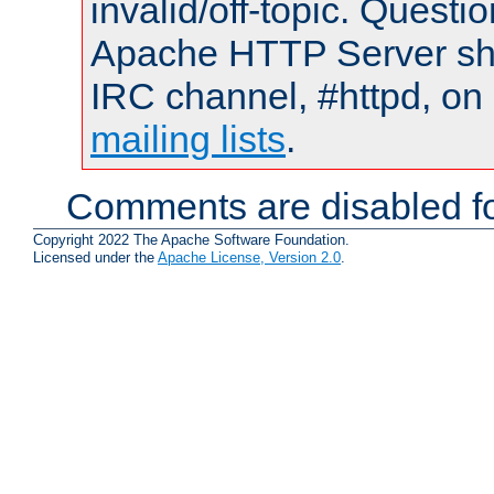
invalid/off-topic. Quest
Apache HTTP Server shou
IRC channel, #httpd, on 
mailing lists
.
Comments are disabled fo
Copyright 2022 The Apache Software Foundation.
Licensed under the
Apache License, Version 2.0
.