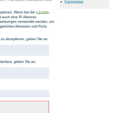
Kommentare
eptieren. Wenn bei der
-
Listen
t auch eine IP-Adresse
weisungen verwendet werden, um
bgehörten Adressen und Ports
 zu akzeptieren, geben Sie an:
terface, geben Sie an: