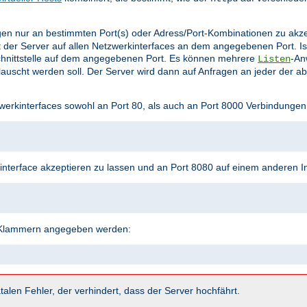
en nur an bestimmten Port(s) oder Adress/Port-Kombinationen zu akz
 der Server auf allen Netzwerkinterfaces an dem angegebenen Port. Is
hnittstelle auf dem angegebenen Port. Es können mehrere
-An
Listen
uscht werden soll. Der Server wird dann auf Anfragen an jeder der a
werkinterfaces sowohl an Port 80, als auch an Port 8000 Verbindungen
terface akzeptieren zu lassen und an Port 8080 auf einem anderen In
n Klammern angegeben werden:
talen Fehler, der verhindert, dass der Server hochfährt.