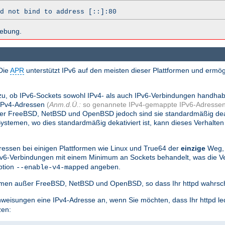
d not bind to address [::]:80
hebung.
Die
APR
unterstützt IPv6 auf den meisten dieser Plattformen und ermög
.
zu, ob IPv6-Sockets sowohl IPv4- als auch IPv6-Verbindungen handha
 IPv4-Adressen
(
Anm.d.Ü.:
so genannete IPv4-gemappte IPv6-Adressen
nter FreeBSD, NetBSD und OpenBSD jedoch sind sie standardmäßig dea
stemen, wo dies standardmäßig dekativiert ist, kann dieses Verhalten
essen bei einigen Plattformen wie Linux und True64 der
einzige
Weg, 
Pv6-Verbindungen mit einem Minimum an Sockets behandelt, was die
ption
angeben.
--enable-v4-mapped
tformen außer FreeBSD, NetBSD und OpenBSD, so dass Ihr httpd wahrsch
weisungen eine IPv4-Adresse an, wenn Sie möchten, dass Ihr httpd le
zen: