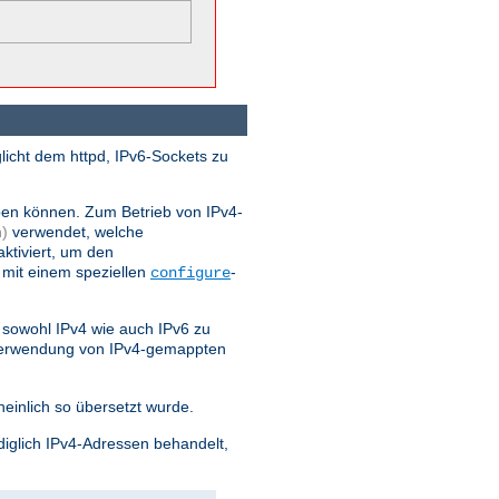
licht dem httpd, IPv6-Sockets zu
ben können. Zum Betrieb von IPv4-
)
verwendet, welche
ktiviert, um den
 mit einem speziellen
-
configure
sowohl IPv4 wie auch IPv6 zu
 Verwendung von IPv4-gemappten
einlich so übersetzt wurde.
diglich IPv4-Adressen behandelt,