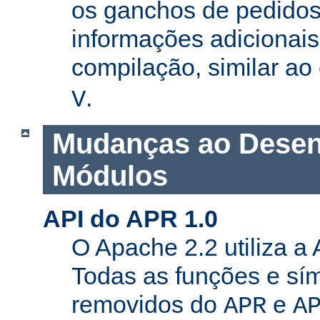
os ganchos de pedidos
informações adicionais
compilação, similar a
.
V
Mudanças ao Desen
Módulos
API do APR 1.0
O Apache 2.2 utiliza a
Todas as funções e sí
removidos do
e
APR
A