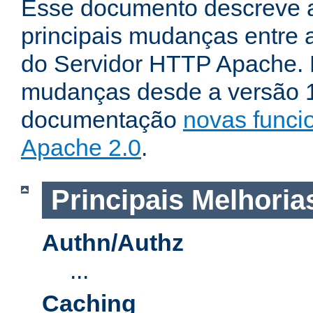
Esse documento descreve 
principais mudanças entre a
do Servidor HTTP Apache. P
mudanças desde a versão 1.
documentação
novas funci
Apache 2.0
.
Principais Melhoria
Authn/Authz
...
Caching