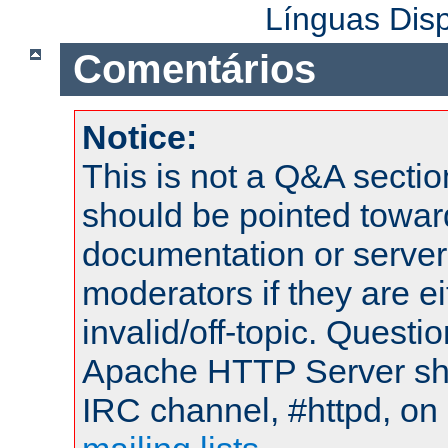
Línguas Dis
Comentários
Notice:
This is not a Q&A sect
should be pointed towar
documentation or serve
moderators if they are 
invalid/off-topic. Quest
Apache HTTP Server shou
IRC channel, #httpd, on 