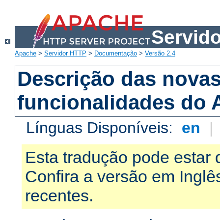
Servid
Apache
>
Servidor HTTP
>
Documentação
>
Versão 2.4
Descrição das nova
funcionalidades do 
Línguas Disponíveis:
en
|
Esta tradução pode estar 
Confira a versão em Ingl
recentes.