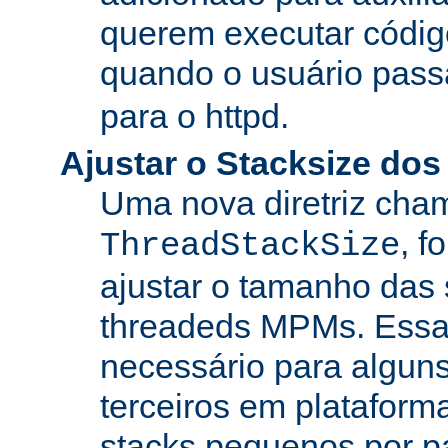
querem executar códig
quando o usuário pass
para o httpd.
Ajustar o Stacksize do
Uma nova diretriz ch
, f
ThreadStackSize
ajustar o tamanho das
threadeds MPMs. Essa
necessário para algun
terceiros em platafor
stacks pequenos por p