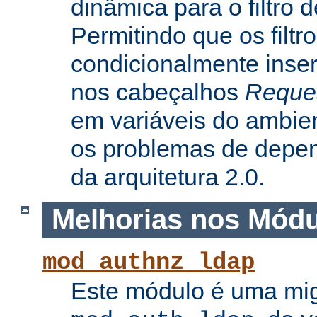
dinâmica para o filtro 
Permitindo que os filtr
condicionalmente inse
nos cabeçalhos
Reque
em variáveis do ambie
os problemas de depe
da arquitetura 2.0.
Melhorias nos Mód
mod_authnz_ldap
Este módulo é uma mi