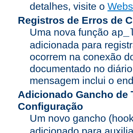
detalhes, visite o
Webs
Registros de Erros de 
Uma nova função
ap_
adicionada para registr
ocorrem na conexão do
documentado no diário 
mensagem inclui o ende
Adicionado Gancho de 
Configuração
Um novo gancho (hook
adicionado para auxili