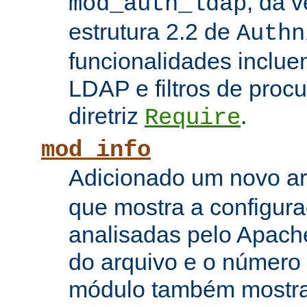
, da 
mod_auth_ldap
estrutura 2.2 de
Authn
funcionalidades inclue
LDAP e filtros de proc
diretriz
.
Require
mod_info
Adicionado um novo 
que mostra a configura
analisadas pelo Apach
do arquivo e o número 
módulo também mostra