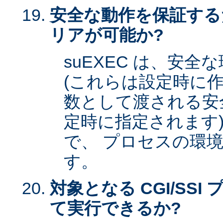
安全な動作を保証する
リアが可能か?
suEXEC は、安
(これらは設定時に作
数として渡される安全な
定時に指定されます)
で、 プロセスの環
す。
対象となる CGI/SSI 
て実行できるか?