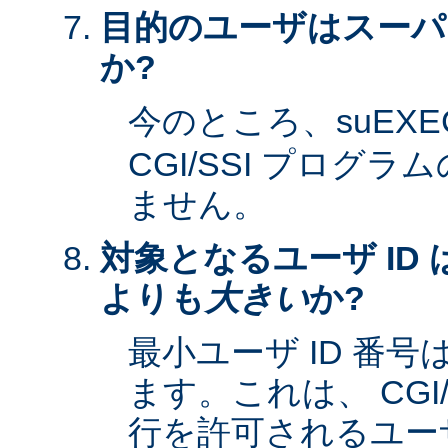
目的のユーザはスーパ
か?
今のところ、suEXE
CGI/SSI プログ
ません。
対象となるユーザ ID 
よりも
大きい
か?
最小ユーザ ID 番
ます。これは、 CGI
行を許可されるユーザ