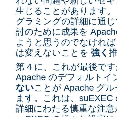
れない問題や新しいセキ
生じることがあります。
グラミングの詳細に通じ
討のために成果を Apac
ようと思うのでなければ、
は変えないことを
強く
第 4 に、これが最後ですが
Apache のデフォルト
ない
ことが Apache 
ます。これは、suEXE
詳細にわたる慎重な注意