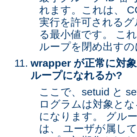
れます。これは、 CG
実行を許可されるグル
る最小値です。 これは 
ループを閉め出すの
wrapper が正常に
ループになれるか?
ここで、setuid と 
ログラムは対象とな
になります。 グル
は、 ユーザが属し