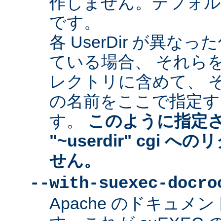
作しません。デフォルトは "
です。
各 UserDir が異
ている場合、 それら
レクトリに含めて、 
の名前をここで指定す
す。
このように指定
"~userdir" cgi
せん。
--with-suexec-docro
Apache のドキュ