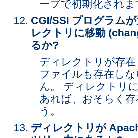
ープで初期化されま
CGI/SSI プログラ
レクトリに移動 (change 
るか?
ディレクトリが存在
ファイルも存在しな
ん。 ディレクトリ
あれば、おそらく存
う。
ディレクトリが Apac