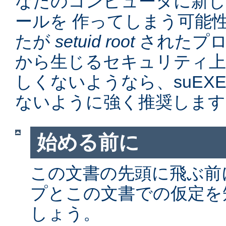
なたのコンピュータに新
ールを 作ってしまう可能
たが
setuid root
されたプロ
から生じるセキュリティ上
しくないようなら、suEX
ないように強く推奨します
始める前に
この文書の先頭に飛ぶ前に、
プとこの文書での仮定を
しょう。