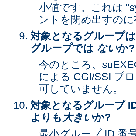
小値です。これは "sy
ントを閉め出すのに
対象となるグループは
グループでは
ない
か?
今のところ、suEXEC 
による CGI/SSI
可していません。
対象となるグループ ID
よりも
大きい
か?
最小グループ ID 