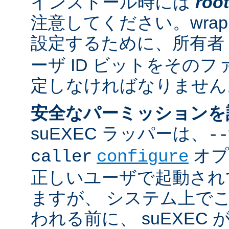
インストール時には
root
注意してください。wrappe
設定するために、所有者
ーザ ID ビットをその
定しなければなりません
安全なパーミッションを
suEXEC ラッパーは、
--
オプ
caller
configure
正しいユーザで起動され
ますが、 システム上で
われる前に、 suEXEC