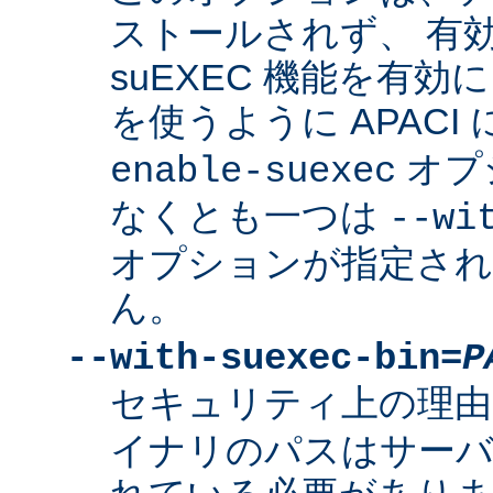
ストールされず、 有
suEXEC 機能を有効に
を使うように APACI
オプ
enable-suexec
なくとも一つは
--wi
オプションが指定さ
ん。
--with-suexec-bin=
P
セキュリティ上の理由
イナリのパスはサーバ