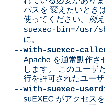
れている必要があり
パスを 変えたいとき
使ってください。
例え
suexec-bin=/usr/s
に。
--with-suexec-calle
Apache を通常動作さ
します。 このユーザだけ
行を許可されたユーザ
--with-suexec-userd
suEXEC がアクセ