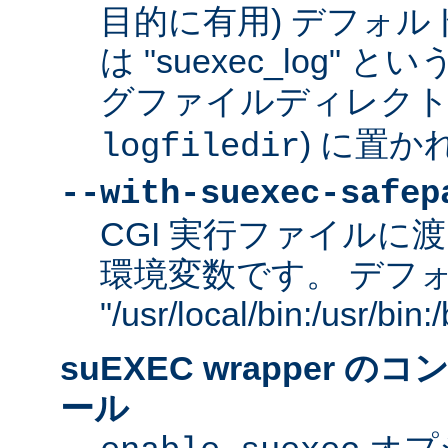
目的に有用) デフォ
は "suexec_log"
グファイルディレクトリ
) に置か
logfiledir
--with-suexec-safep
CGI 実行ファイルに渡
環境変数です。 デフ
"/usr/local/bin:/usr/bi
suEXEC wrapper 
ール