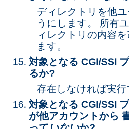
ディレクトリを他ユ
うにします。 所有
ィレクトリの内容を
ます。
対象となる CGI/SS
るか?
存在しなければ実行
対象となる CGI/SS
が他アカウントから 
って
いない
か?