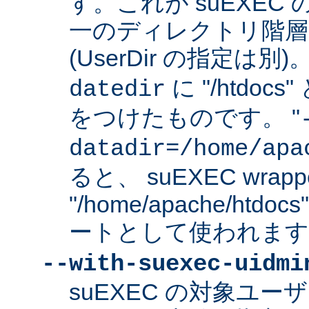
す。これが suEXEC
一のディレクトリ階層
(UserDir の指定は
に "/htdo
datedir
をつけたものです。 "
datadir=/home/apa
ると、 suEXEC wrap
"/home/apache/ht
ートとして使われます
--with-suexec-uidmi
suEXEC の対象ユ