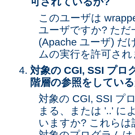
可されているか?
このユーザは wrap
ユーザですか? た
(Apache ユーザ)
ムの実行を許可され
対象の CGI, SSI 
階層の参照をしている
対象の CGI, SSI プ
まる、または '..'
いますか? これら
対象のプログラムは s