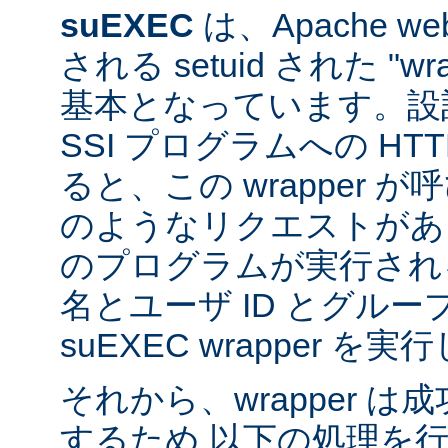
suEXEC
は、Apache 
される setuid された "w
基本となっています。設計
SSI プログラムへの HT
ると、この wrapper 
のようなリクエストがあると
のプログラムが実行され
名とユーザ ID とグループ
suEXEC wrapper を
それから、wrapper 
するため 以下の処理を