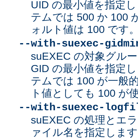
UID の最小値を指定
テムでは 500 か 10
ォルト値は 100 です
--with-suexec-gidmi
suEXEC の対象グ
GID の最小値を指定
テムでは 100 が一
ト値としても 100 
--with-suexec-logfi
suEXEC の処理と
ァイル名を指定します