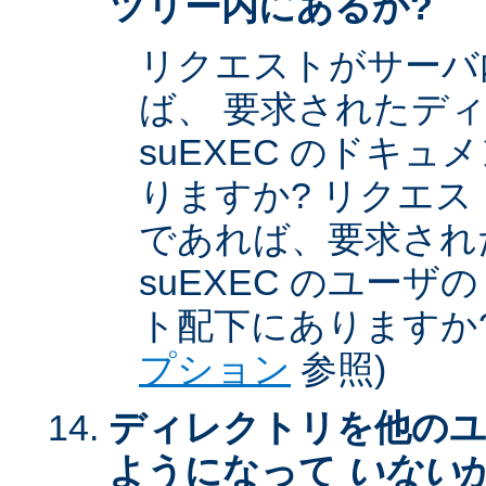
ツリー内にあるか?
リクエストがサーバ
ば、 要求されたデ
suEXEC のドキ
りますか? リクエストが
であれば、要求され
suEXEC のユー
ト配下にありますか?
プション
参照)
ディレクトリを他のユ
ようになって
いない