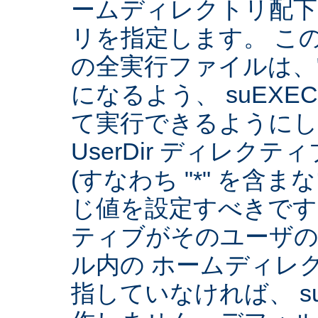
ームディレクトリ配下
リを指定します。 こ
の全実行ファイルは、
になるよう、 suEXE
て実行できるようにしま
UserDir ディレク
(すなわち "*" を含
じ値を設定すべきです。 
ティブがそのユーザ
ル内の ホームディレ
指していなければ、 su