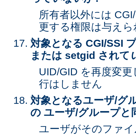
所有者以外には CGI
更する権限は与えら
対象となる CGI/SSI 
または setgid されて
UID/GID を再度
行はしません
対象となるユーザ/グ
の ユーザ/グループと
ユーザがそのファイ