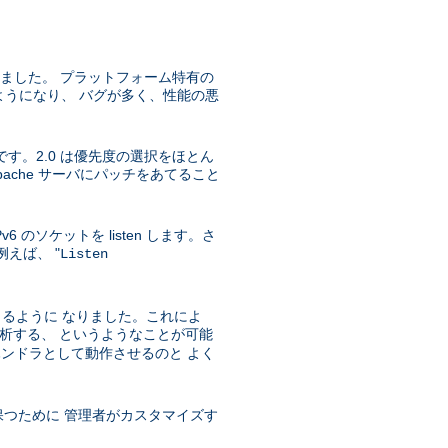
うになりました。 プラットフォーム特有の
実装されるようになり、 バグが多く、性能の悪
です。2.0 は優先度の選択をほとん
che サーバにパッチをあてること
IPv6 のソケットを listen します。さ
例えば、 "
Listen
きるように なりました。これによ
ィブを解析する、 というようなことが可能
ハンドラとして動作させるのと よく
保つために 管理者がカスタマイズす