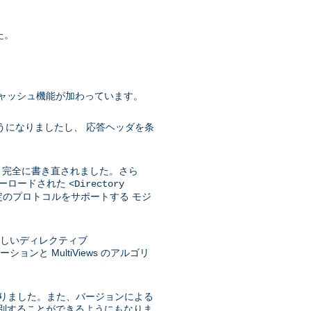
た。
ャッシュ機能が加わっています。
うになりましたし、 応答ヘッダを条
めに 完全に書き直されました。さら
バーロードされた
<Directory
のプロトコルをサポートする モジ
に、新しいディレクティブ
と MultiViews のアルゴリ
になりました。また、バージョンによる
選別することができるようにもなりま