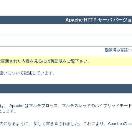
Apache HTTP サーバ バージョン
翻訳済み言語:
近更新された内容を見るには英語版をご覧下さい。
 の主な違いについて記述しています。
ム上では、 Apache はマルチプロセス、マルチスレッドのハイブリッドモ
上します。
になるように、 新しく書き直されました。これにより、Apache の conf