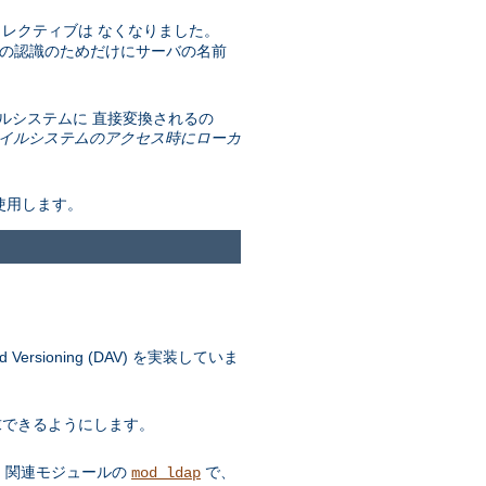
レクティブは なくなりました。
t の認識のためだけにサーバの名前
 ファイルシステムに 直接変換されるの
イルシステムのアクセス時にローカ
を使用します。
ersioning (DAV) を実装していま
要求できるようにします。
す。 関連モジュールの
で、
mod_ldap