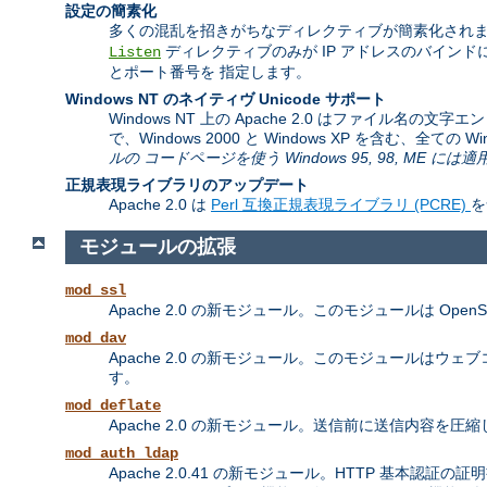
設定の簡素化
多くの混乱を招きがちなディレクティブが簡素化されま
ディレクティブのみが IP アドレスのバイン
Listen
とポート番号を 指定します。
Windows NT のネイティヴ Unicode サポート
Windows NT 上の Apache 2.0 はファイル名の
で、Windows 2000 と Windows XP を含む、全て
ルの コードページを使う Windows 95, 98, ME に
正規表現ライブラリのアップデート
Apache 2.0 は
Perl 互換正規表現ライブラリ (PCRE)
を
モジュールの拡張
mod_ssl
Apache 2.0 の新モジュール。このモジュールは Ope
mod_dav
Apache 2.0 の新モジュール。このモジュールはウェブコンテンツ
す。
mod_deflate
Apache 2.0 の新モジュール。送信前に送信内容
mod_auth_ldap
Apache 2.0.41 の新モジュール。HTTP 基本