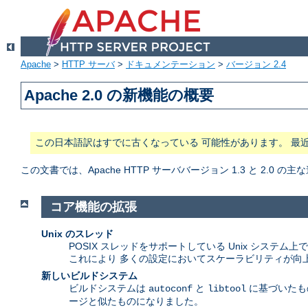
Apache
>
HTTP サーバ
>
ドキュメンテーション
>
バージョン 2.4
Apache 2.0 の新機能の概要
この日本語訳はすでに古くなっている 可能性があります。 最
この文書では、Apache HTTP サーババージョン 1.3 と 2.0
コア機能の拡張
Unix のスレッド
POSIX スレッドをサポートしている Unix システ
これにより 多くの設定においてスケーラビリティが向
新しいビルドシステム
ビルドシステムは
と
に基づいたもの
autoconf
libtool
ージと似たものになりました。