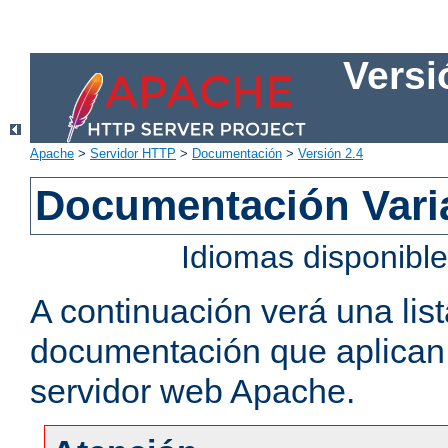
Versi
Apache
>
Servidor HTTP
>
Documentación
>
Versión 2.4
Documentación Vari
Idiomas disponibl
A continuación verá una lis
documentación que aplican a
servidor web Apache.