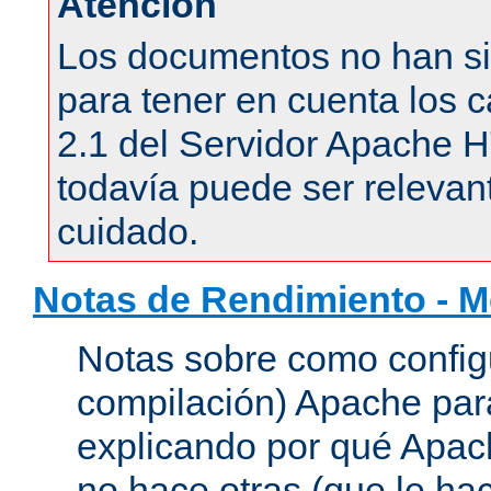
Atención
Los documentos no han si
para tener en cuenta los c
2.1 del Servidor Apache 
todavía puede ser relevant
cuidado.
Notas de Rendimiento - 
Notas sobre como configu
compilación) Apache para
explicando por qué Apac
no hace otras (que le hac