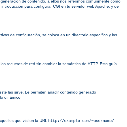
e generación de contenido, a ellos nos referimos comúnmente como
 introducción para configurar CGI en tu servidor web Apache, y de
ivas de configuración, se coloca en un directorio específico y las
 los recursos de red sin cambiar la semántica de HTTP. Esta guía
éste las sirve. Le permiten añadir contenido generado
do dinámico.
Aquellos que visiten la URL
http://example.com/~username/