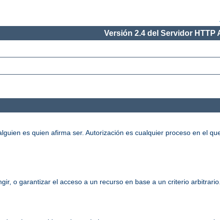
Versión 2.4 del Servidor HTTP
alguien es quien afirma ser. Autorización es cualquier proceso en el qu
gir, o garantizar el acceso a un recurso en base a un criterio arbitrari